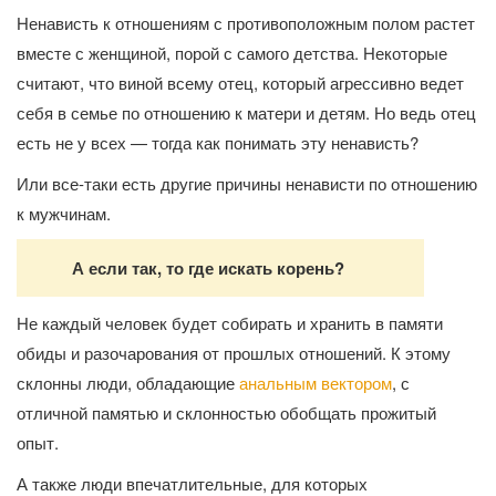
Ненависть к отношениям с противоположным полом растет
вместе с женщиной, порой с самого детства. Некоторые
считают, что виной всему отец, который агрессивно ведет
себя в семье по отношению к матери и детям. Но ведь отец
есть не у всех — тогда как понимать эту ненависть?
Или все-таки есть другие причины ненависти по отношению
к мужчинам.
А если так, то где искать корень?
Не каждый человек будет собирать и хранить в памяти
обиды и разочарования от прошлых отношений. К этому
склонны люди, обладающие
анальным вектором
, с
отличной памятью и склонностью обобщать прожитый
опыт.
А также люди впечатлительные, для которых