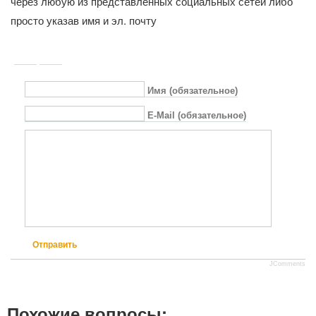
через любую из представленных социальных сетей либо
просто указав имя и эл. почту
Имя (обязательное)
E-Mail (обязательное)
Отправить
JComments
Похожие вопросы: