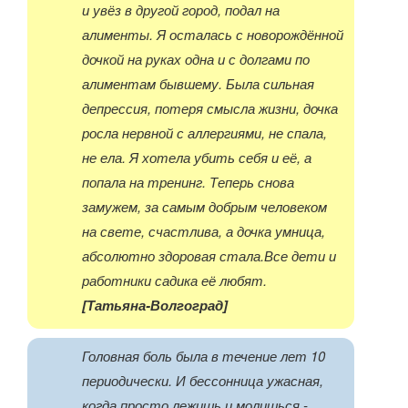
и увёз в другой город, подал на
алименты. Я осталась с новорождённой
дочкой на руках одна и с долгами по
алиментам бывшему. Была сильная
депрессия, потеря смысла жизни, дочка
росла нервной с аллергиями, не спала,
не ела. Я хотела убить себя и её, а
попала на тренинг. Теперь снова
замужем, за самым добрым человеком
на свете, счастлива, а дочка умница,
абсолютно здоровая стала.Все дети и
работники садика её любят.
[Татьяна-Волгоград]
Головная боль была в течение лет 10
периодически. И бессонница ужасная,
когда просто лежишь и молишься -