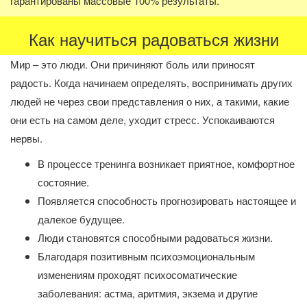
гарантированы массовые 100% результаты.
Как научиться радоваться жизни
Мир – это люди. Они причиняют боль или приносят
радость. Когда начинаем определять, воспринимать других
людей не через свои представления о них, а такими, какие
они есть на самом деле, уходит стресс. Успокаиваются
нервы.
В процессе тренинга возникает приятное, комфортное
состояние.
Появляется способность прогнозировать настоящее и
далекое будущее.
Люди становятся способными радоваться жизни.
Благодаря позитивным психоэмоциональным
изменениям проходят психосоматические
заболевания: астма, аритмия, экзема и другие