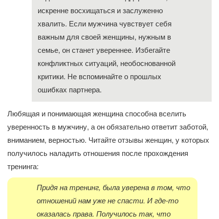
искренне восхищаться и заслуженно
хвалить. Если мужчина чувствует себя
важным для своей женщины, нужным в
семье, он станет увереннее. Избегайте
конфликтных ситуаций, необоснованной
критики. Не вспоминайте о прошлых
ошибках партнера.
Любящая и понимающая женщина способна вселить
уверенность в мужчину, а он обязательно ответит заботой,
вниманием, верностью. Читайте отзывы женщин, у которых
получилось наладить отношения после прохождения
тренинга:
Придя на тренинг, была уверена в том, что
отношений нам уже не спасти. И где-то
оказалась права. Получилось так, что