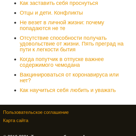
Как заставить себя проснуться
Отцы и дети. Конфликты
Не везет в личной жизни: почему
попадаются не те
Отсутствие способности получать
удовольствие от жизни. Пять преград на
пути к легкости бытия
Когда попутчик в отпуске важнее
содержимого чемодана
Вакцинироваться от коронавируса или
нет?
Как научиться себя любить и уважать
Пользовательское соглашение
Карта сайта