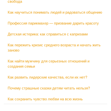
свобода
Как научиться понимать людей и радоваться общению
Профессия парикмахер — призвание дарить красоту
Детская истерика: как справиться с капризами
Как пережить кризис среднего возраста и начать жить
заново
Как найти мужчину для серьезных отношений и
создания семьи
Как развить лидерские качества, если их нет?
Почему страшные сказки детям читать нельзя?
Как сохранить чувство любви на всю жизнь