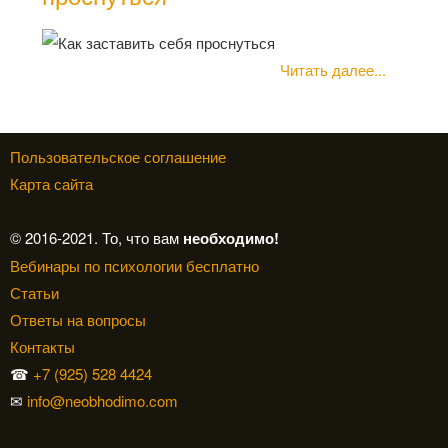
Читать далее...
Пользовательское соглашение
Карта сайта
© 2016-2021. То, что вам
необходимо!
Вебинары по психологии бесплатно
Статьи
Ответы на вопросы
Контакты
☎
+7 (925) 528 4424
✉
info@neobhodimo.com