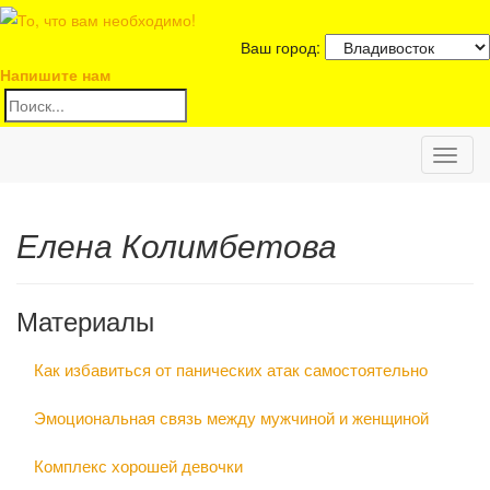
Ваш город:
Напишите нам
Toggl
naviga
Елена Колимбетова
Материалы
Как избавиться от панических атак самостоятельно
Эмоциональная связь между мужчиной и женщиной
Комплекс хорошей девочки