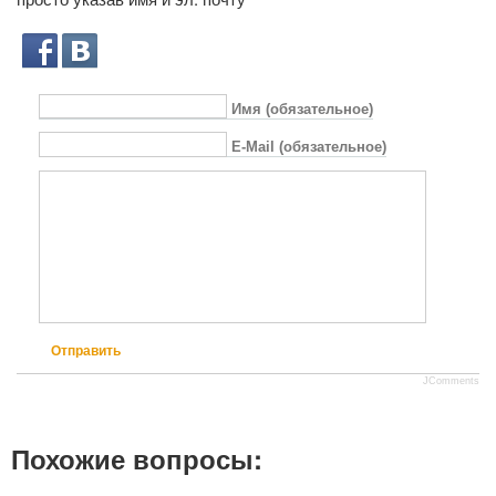
Имя (обязательное)
E-Mail (обязательное)
Отправить
JComments
Похожие вопросы: