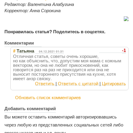
Редактор:
Валентина Алабугина
Корректор:
Анна Сорокина
Понравилась статья? Поделитесь в соцсетях.
Комментарии
#
-1
Татьяна
04.12.2021 01:31
Отличная статья, советы очень хорошие,
но как объяснить, что, допустим моя мама с кожным
вектором, но она не любит прикосновений, как
говорится раз на раз не приходится или она не
выносит постороннего присутствия на кухне, хотя
имеет анзр связку.
Ответить
|
Ответить с цитатой
|
Цитировать
Обновить список комментариев
Добавить комментарий
Вы можете оставить комментарий авторизировавшись
через любую из представленных социальных сетей либо
просто указав имя и эл. почту