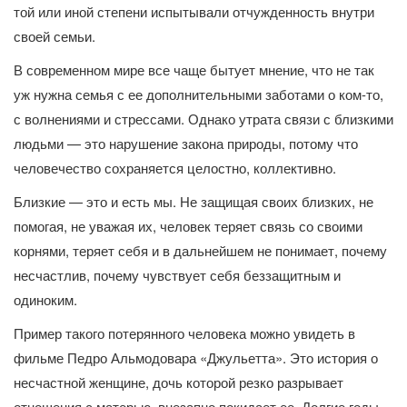
той или иной степени испытывали отчужденность внутри
своей семьи.
В современном мире все чаще бытует мнение, что не так
уж нужна семья с ее дополнительными заботами о ком-то,
с волнениями и стрессами. Однако утрата связи с близкими
людьми — это нарушение закона природы, потому что
человечество сохраняется целостно, коллективно.
Близкие — это и есть мы. Не защищая своих близких, не
помогая, не уважая их, человек теряет связь со своими
корнями, теряет себя и в дальнейшем не понимает, почему
несчастлив, почему чувствует себя беззащитным и
одиноким.
Пример такого потерянного человека можно увидеть в
фильме Педро Альмодовара «Джульетта». Это история о
несчастной женщине, дочь которой резко разрывает
отношения с матерью, внезапно покидает ее. Долгие годы