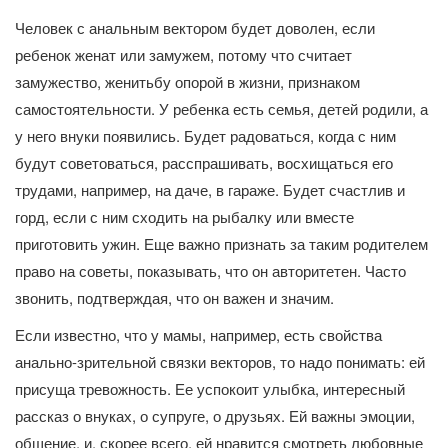
Человек с анальным вектором будет доволен, если
ребенок женат или замужем, потому что считает
замужество, женитьбу опорой в жизни, признаком
самостоятельности. У ребенка есть семья, детей родили, а
у него внуки появились. Будет радоваться, когда с ним
будут советоваться, расспрашивать, восхищаться его
трудами, например, на даче, в гараже. Будет счастлив и
горд, если с ним сходить на рыбалку или вместе
приготовить ужин. Еще важно признать за таким родителем
право на советы, показывать, что он авторитетен. Часто
звонить, подтверждая, что он важен и значим.
Если известно, что у мамы, например, есть свойства
анально-зрительной связки векторов, то надо понимать: ей
присуща тревожность. Ее успокоит улыбка, интересный
рассказ о внуках, о супруге, о друзьях. Ей важны эмоции,
общение, и, скорее всего, ей нравится смотреть любовные