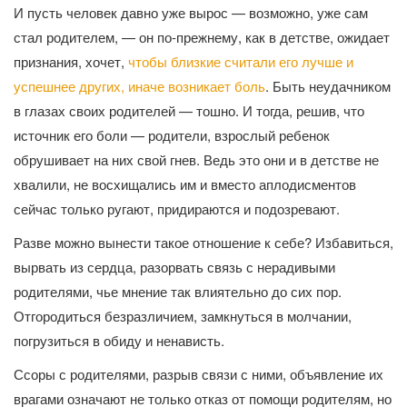
И пусть человек давно уже вырос — возможно, уже сам
стал родителем, — он по-прежнему, как в детстве, ожидает
признания, хочет,
чтобы близкие считали его лучше и
успешнее других, иначе возникает боль
. Быть неудачником
в глазах своих родителей — тошно. И тогда, решив, что
источник его боли — родители, взрослый ребенок
обрушивает на них свой гнев. Ведь это они и в детстве не
хвалили, не восхищались им и вместо аплодисментов
сейчас только ругают, придираются и подозревают.
Разве можно вынести такое отношение к себе? Избавиться,
вырвать из сердца, разорвать связь с нерадивыми
родителями, чье мнение так влиятельно до сих пор.
Отгородиться безразличием, замкнуться в молчании,
погрузиться в обиду и ненависть.
Ссоры с родителями, разрыв связи с ними, объявление их
врагами означают не только отказ от помощи родителям, но