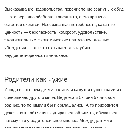
Высказывание недовольства, перечисление взаимных обид
— это вершина айсберга, конфликта, а его причина
остается скрытой. Неосознанная потребность, какая-то
ценность — безопасность, комфорт, удовольствие,
эмоциональные, экономические притязания, ложные
убеждения — вот что скрывается в глубине
неудовлетворенности человека.
Родители как чужие
Иногда выросшим детям родители кажутся существами из
совершенно другого мира. Ведь если бы они были свои,
родные, то понимали бы и соглашались. А то приходится
доказывать, объяснять, упираться, обвинять, обижаться,
потому что у родителей свое мнение. Между детьми и
родителями возникает настоящая вражда. Встречи