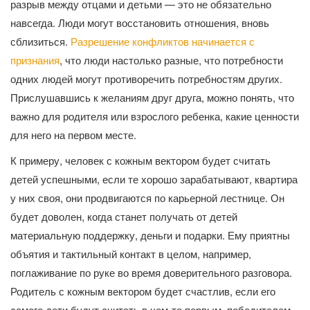
разрыв между отцами и детьми — это не обязательно
навсегда. Люди могут восстановить отношения, вновь
сблизиться.
Разрешение конфликтов начинается с
признания
, что люди настолько разные, что потребности
одних людей могут противоречить потребностям других.
Прислушавшись к желаниям друг друга, можно понять, что
важно для родителя или взрослого ребенка, какие ценности
для него на первом месте.
К примеру, человек с кожным вектором будет считать
детей успешными, если те хорошо зарабатывают, квартира
у них своя, они продвигаются по карьерной лестнице. Он
будет доволен, когда станет получать от детей
материальную поддержку, деньги и подарки. Ему приятны
объятия и тактильный контакт в целом, например,
поглаживание по руке во время доверительного разговора.
Родитель с кожным вектором будет счастлив, если его
самого дети будут считать в чем-то первым, победителем.