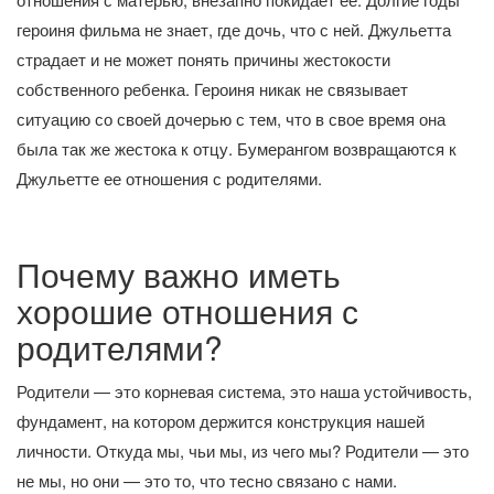
героиня фильма не знает, где дочь, что с ней. Джульетта
страдает и не может понять причины жестокости
собственного ребенка. Героиня никак не связывает
ситуацию со своей дочерью с тем, что в свое время она
была так же жестока к отцу. Бумерангом возвращаются к
Джульетте ее отношения с родителями.
Почему важно иметь
хорошие отношения с
родителями?
Родители — это корневая система, это наша устойчивость,
фундамент, на котором держится конструкция нашей
личности. Откуда мы, чьи мы, из чего мы? Родители — это
не мы, но они — это то, что тесно связано с нами.