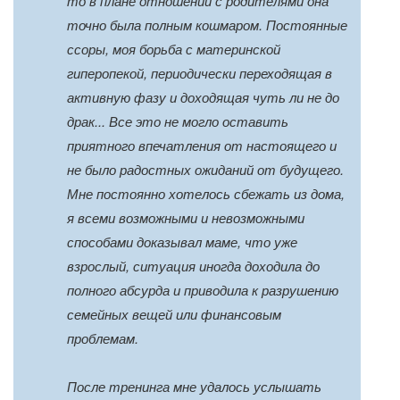
то в плане отношений с родителями она
точно была полным кошмаром. Постоянные
ссоры, моя борьба с материнской
гиперопекой, периодически переходящая в
активную фазу и доходящая чуть ли не до
драк... Все это не могло оставить
приятного впечатления от настоящего и
не было радостных ожиданий от будущего.
Мне постоянно хотелось сбежать из дома,
я всеми возможными и невозможными
способами доказывал маме, что уже
взрослый, ситуация иногда доходила до
полного абсурда и приводила к разрушению
семейных вещей или финансовым
проблемам.
После тренинга мне удалось услышать