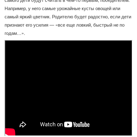
Например, у него самые урожайные кусты овощей или
самый яркий цветник. Родителю будет радостно, если дети
признают его усилия — «все еще ловкий, быстрый не по
годам…».