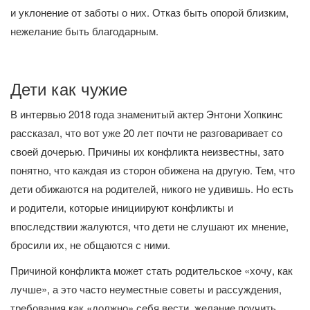
и уклонение от заботы о них. Отказ быть опорой близким,
нежелание быть благодарным.
Дети как чужие
В интервью 2018 года знаменитый актер Энтони Хопкинс
рассказал, что вот уже 20 лет почти не разговаривает со
своей дочерью. Причины их конфликта неизвестны, зато
понятно, что каждая из сторон обижена на другую. Тем, что
дети обижаются на родителей, никого не удивишь. Но есть
и родители, которые инициируют конфликты и
впоследствии жалуются, что дети не слушают их мнение,
бросили их, не общаются с ними.
Причиной конфликта может стать родительское «хочу, как
лучше», а это часто неуместные советы и рассуждения,
требования как «должно» себя вести, желание поучить