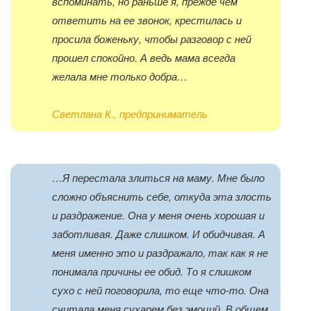
вспоминать, но раньше я, прежде чем
ответить на ее звонок, крестилась и
просила боженьку, чтобы разговор с ней
прошел спокойно. А ведь мама всегда
желала мне только добра…
Светлана К., предприниматель
…Я перестала злиться на маму. Мне было
сложно объяснить себе, откуда эта злость
и раздражение. Она у меня очень хорошая и
заботливая. Даже слишком. И обидчивая. А
меня именно это и раздражало, так как я не
понимала причины ее обид. То я слишком
сухо с ней поговорила, то еще что-то. Она
считала меня сухарем без эмоций. В общем,