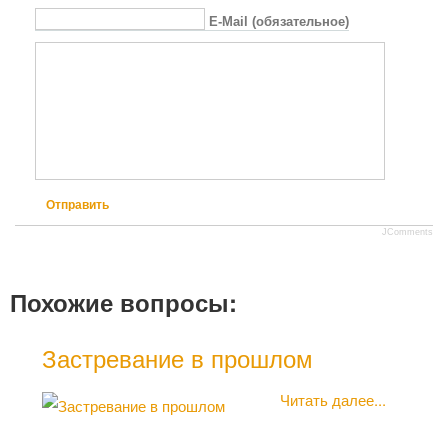
E-Mail (обязательное)
Отправить
JComments
Похожие вопросы:
Застревание в прошлом
Как
чуж
Читать далее...