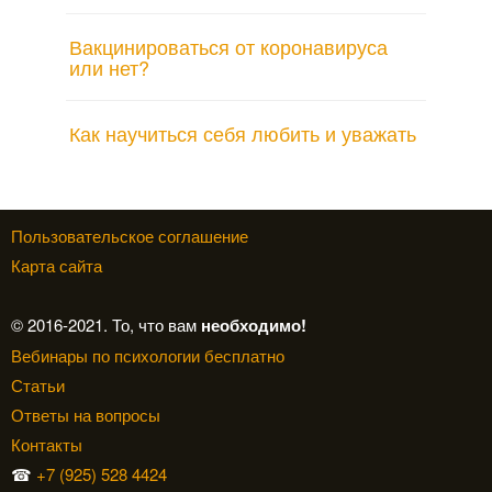
Вакцинироваться от коронавируса
или нет?
Как научиться себя любить и уважать
Пользовательское соглашение
Карта сайта
© 2016-2021. То, что вам
необходимо!
Вебинары по психологии бесплатно
Статьи
Ответы на вопросы
Контакты
☎
+7 (925) 528 4424