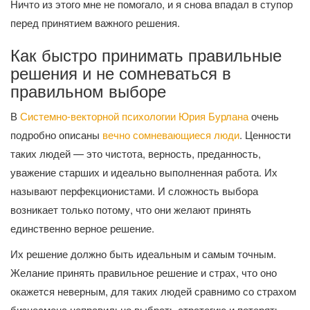
Ничто из этого мне не помогало, и я снова впадал в ступор
перед принятием важного решения.
Как быстро принимать правильные
решения и не сомневаться в
правильном выборе
В
Системно-векторной психологии Юрия Бурлана
очень
подробно описаны
вечно сомневающиеся люди
. Ценности
таких людей — это чистота, верность, преданность,
уважение старших и идеально выполненная работа. Их
называют перфекционистами. И сложность выбора
возникает только потому, что они желают принять
единственно верное решение.
Их решение должно быть идеальным и самым точным.
Желание принять правильное решение и страх, что оно
окажется неверным, для таких людей сравнимо со страхом
бизнесмена неправильно выбрать стратегию и потерять