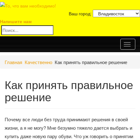
Ваш город:
Напишите нам
Toggl
Главная
Качественно
Как принять правильное решение
naviga
Как принять правильное
решение
Почему все люди без труда принимают решения в своей
жизни, а я не могу? Мне безумно тяжело дается выбрать и
купить даже новую пару обуви. Что уж говорить о принятии