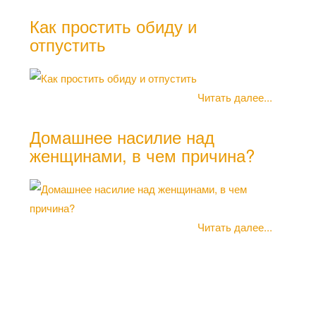
Как простить обиду и
отпустить
Как
Читать далее...
дел
пол
Домашнее насилие над
женщинами, в чем причина?
Читать далее...