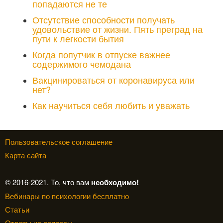
попадаются не те
Отсутствие способности получать
удовольствие от жизни. Пять преград на
пути к легкости бытия
Когда попутчик в отпуске важнее
содержимого чемодана
Вакцинироваться от коронавируса или
нет?
Как научиться себя любить и уважать
Пользовательское соглашение
Карта сайта
© 2016-2021. То, что вам
необходимо!
Вебинары по психологии бесплатно
Статьи
Ответы на вопросы