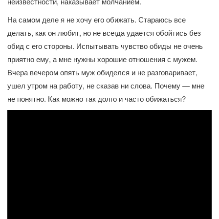
неизвестности, наказывает молчанием.
На самом деле я не хочу его обижать. Стараюсь все
делать, как он любит, но не всегда удается обойтись без
обид с его стороны. Испытывать чувство обиды не очень
приятно ему, а мне нужны хорошие отношения с мужем.
Вчера вечером опять муж обиделся и не разговаривает,
ушел утром на работу, не сказав ни слова. Почему — мне
не понятно. Как можно так долго и часто обижаться?