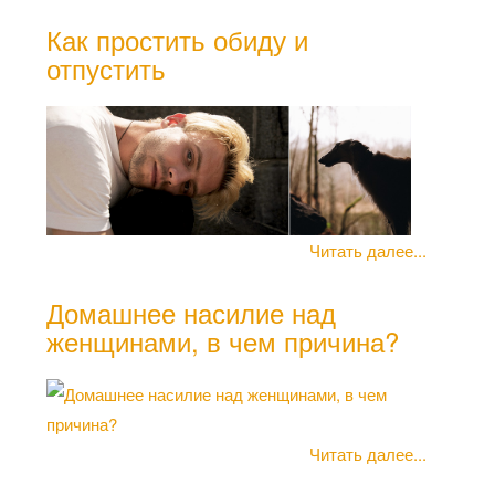
Как простить обиду и
отпустить
Как
дел
пол
Читать далее...
Домашнее насилие над
женщинами, в чем причина?
Читать далее...