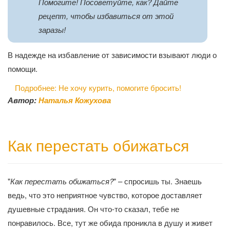
Помогите! Посоветуйте, как? Дайте
рецепт, чтобы избавиться от этой
заразы!
В надежде на избавление от зависимости взывают люди о
помощи.
Подробнее: Не хочу курить, помогите бросить!
Автор:
Наталья Кожухова
Как перестать обижаться
"
Как перестать обижаться?
" – спросишь ты. Знаешь
ведь, что это неприятное чувство, которое доставляет
душевные страдания. Он что-то сказал, тебе не
понравилось. Все, тут же обида проникла в душу и живет