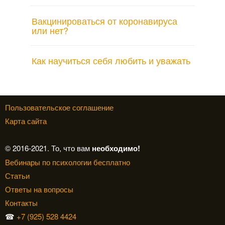
Вакцинироваться от коронавируса
или нет?
Как научиться себя любить и уважать
Пользовательское соглашение
Карта сайта
© 2016-2021. То, что вам
необходимо!
Вебинары по психологии бесплатно
Статьи
Ответы на вопросы
Контакты
☎
+7 (925) 528 4424