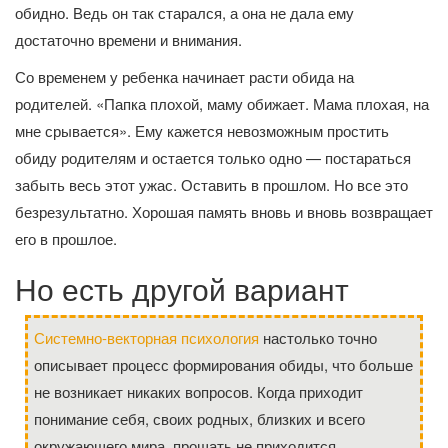
обидно. Ведь он так старался, а она не дала ему
достаточно времени и внимания.
Со временем у ребенка начинает расти обида на
родителей. «Папка плохой, маму обижает. Мама плохая, на
мне срывается». Ему кажется невозможным простить
обиду родителям и остается только одно — постараться
забыть весь этот ужас. Оставить в прошлом. Но все это
безрезультатно. Хорошая память вновь и вновь возвращает
его в прошлое.
Но есть другой вариант
Системно-векторная психология
настолько точно
описывает процесс формирования обиды, что больше
не возникает никаких вопросов. Когда приходит
понимание себя, своих родных, близких и всего
окружающего мира, прощать не приходится.