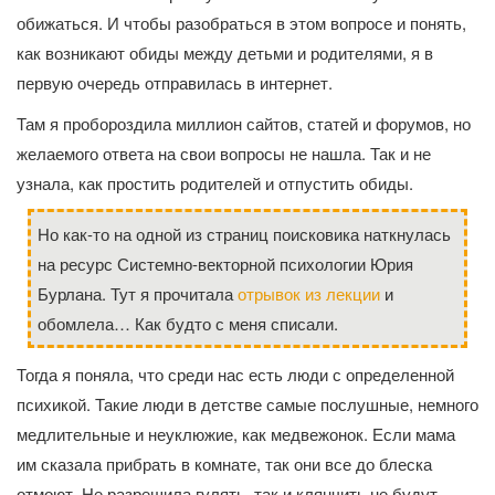
обижаться. И чтобы разобраться в этом вопросе и понять,
как возникают обиды между детьми и родителями, я в
первую очередь отправилась в интернет.
Там я пробороздила миллион сайтов, статей и форумов, но
желаемого ответа на свои вопросы не нашла. Так и не
узнала, как простить родителей и отпустить обиды.
Но как-то на одной из страниц поисковика наткнулась
на ресурс Системно-векторной психологии Юрия
Бурлана. Тут я прочитала
отрывок из лекции
и
обомлела… Как будто с меня списали.
Тогда я поняла, что среди нас есть люди с определенной
психикой. Такие люди в детстве самые послушные, немного
медлительные и неуклюжие, как медвежонок. Если мама
им сказала прибрать в комнате, так они все до блеска
отмоют. Не разрешила гулять, так и клянчить не будут.