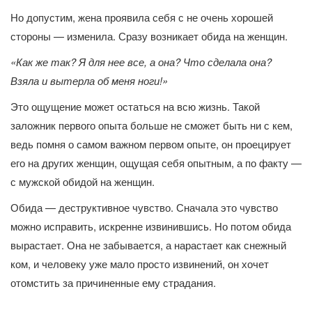
Но допустим, жена проявила себя с не очень хорошей
стороны — изменила. Сразу возникает обида на женщин.
«Как же так? Я для нее все, а она? Что сделала она?
Взяла и вытерла об меня ноги!»
Это ощущение может остаться на всю жизнь. Такой
заложник первого опыта больше не сможет быть ни с кем,
ведь помня о самом важном первом опыте, он проецирует
его на других женщин, ощущая себя опытным, а по факту —
с мужской обидой на женщин.
Обида — деструктивное чувство. Сначала это чувство
можно исправить, искренне извинившись. Но потом обида
вырастает. Она не забывается, а нарастает как снежный
ком, и человеку уже мало просто извинений, он хочет
отомстить за причиненные ему страдания.