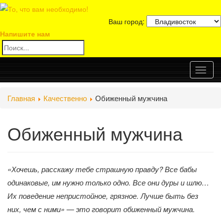
Ваш город:
Напишите нам
Toggl
Главная
Качественно
Обиженный мужчина
naviga
Обиженный мужчина
«Хочешь, расскажу тебе страшную правду? Все бабы
одинаковые, им нужно только одно. Все они дуры и шлю…
Их поведение непристойное, грязное. Лучше быть без
них, чем с ними» — это говорит обиженный мужчина.