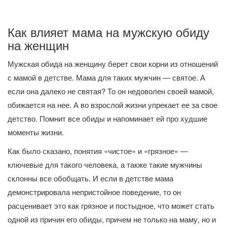
Как влияет мама на мужскую обиду
на женщин
Мужская обида на женщину берет свои корни из отношений
с мамой в детстве. Мама для таких мужчин — святое. А
если она далеко не святая? То он недоволен своей мамой,
обижается на нее. А во взрослой жизни упрекает ее за свое
детство. Помнит все обиды и напоминает ей про худшие
моменты жизни.
Как было сказано, понятия «чистое» и «грязное» —
ключевые для такого человека, а также такие мужчины
склонны все обобщать. И если в детстве мама
демонстрировала непристойное поведение, то он
расценивает это как грязное и постыдное, что может стать
одной из причин его обиды, причем не только на маму, но и