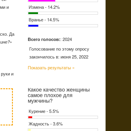
ми и
Измена - 14.2%
Вранье - 14.5%
ско. Да
Всего голосов:
: 2024
щине?
»
Голосование по этому опросу
закончилось в: июня 25, 2022
Показать результаты »
 руки и
Какое качество женщины
самое плохое для
мужчины?
Курение - 5.5%
Жадность - 3.6%