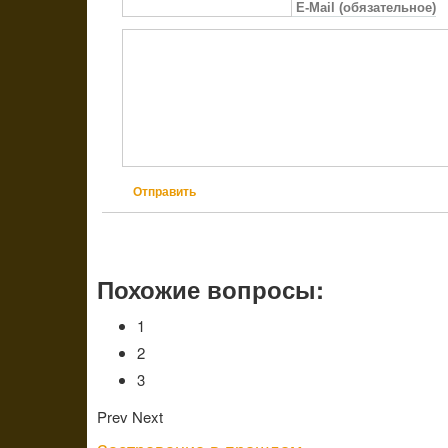
E-Mail (обязательное)
Отправить
Похожие вопросы:
1
2
3
Prev
Next