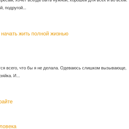
, подругой...
к начать жить полной жизнью
тся всего, что бы я не делала. Одеваюсь слишком вызывающе,
яйка. И...
райте
еловека