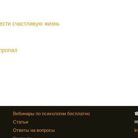
рести счастливую жизнь
 пропал
Вебинары по психологии бесплатно
Статьи
Ответы на вопросы
i