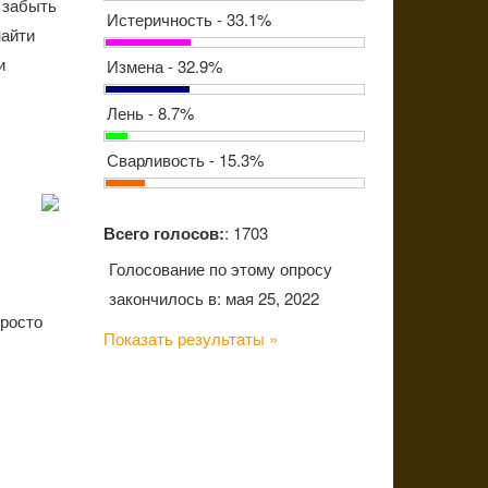
я забыть
Истеричность - 33.1%
найти
и
Измена - 32.9%
Лень - 8.7%
Сварливость - 15.3%
Всего голосов:
: 1703
Голосование по этому опросу
закончилось в: мая 25, 2022
просто
Показать результаты »