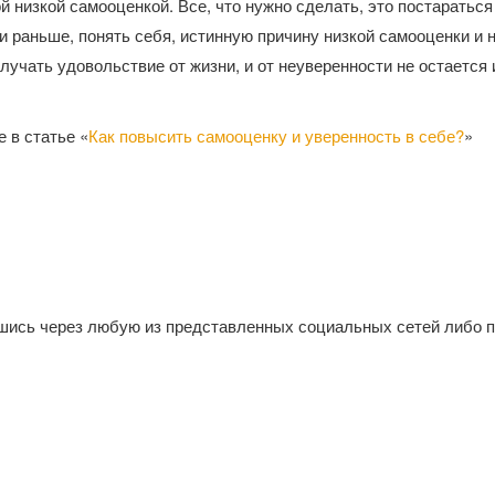
й низкой самооценкой. Все, что нужно сделать, это постаратьс
 раньше, понять себя, истинную причину низкой самооценки и 
лучать удовольствие от жизни, и от неуверенности не остается 
 в статье «
Как повысить самооценку и уверенность в себе?
»
шись через любую из представленных социальных сетей либо 