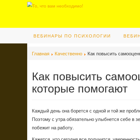
ВЕБИНАРЫ ПО ПСИХОЛОГИИ
ВЕБИ
Главная
Качественно
Как повысить самооцен
Как повысить самоо
которые помогают
Каждый день она борется с одной и той же пробл
Поэтому с утра обязательно улыбнется себе в зе
побежит на работу.
Кажется, что сегодня все получится, уверенность