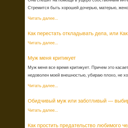
Стремится быть хорошей дочерью, матерью, женой
Читать далее...
Как перестать откладывать дела, или Ка
Читать далее...
Муж меня критикует
Муж меня все время критикует. Причем это касае
недоволен моей внешностью, убираю плохо, не хоз
Читать далее...
Обидчивый муж или заботливый — выби
Читать далее...
Как простить предательство любимого ч