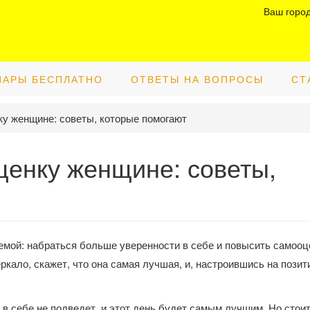
Ваш горо
НАРЫ БЕСПЛАТНО
ОТВЕТЫ НА ВОПРОСЫ
СТ
ку женщине: советы, которые помогают
ценку женщине: советы,
емой: набраться больше уверенности в себе и повысить самооц
ркало, скажет, что она самая лучшая, и, настроившись на позит
 в себе не подведет, и этот день будет самым лучшим. Но стоит