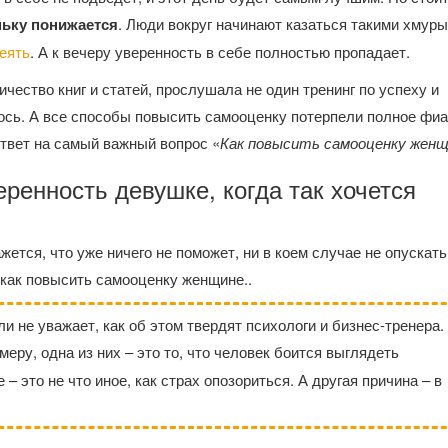
ньку понижается
. Люди вокруг начинают казаться такими хмуры
еять
. А к вечеру уверенность в себе полностью пропадает.
ичество книг и статей, прослушала не один тренинг по успеху и
лось. А все способы повысить самооценку потерпели полное фиа
ответ на самый важный вопрос «
Как повысить самооценку жен
ренность девушке, когда так хочется
ется, что уже ничего не поможет, ни в коем случае не опускать
 как повысить самооценку женщине..
ли не уважает, как об этом твердят психологи и бизнес-тренера.
меру, одна из них – это то, что человек боится выглядеть
– это не что иное, как страх опозориться. А другая причина – в