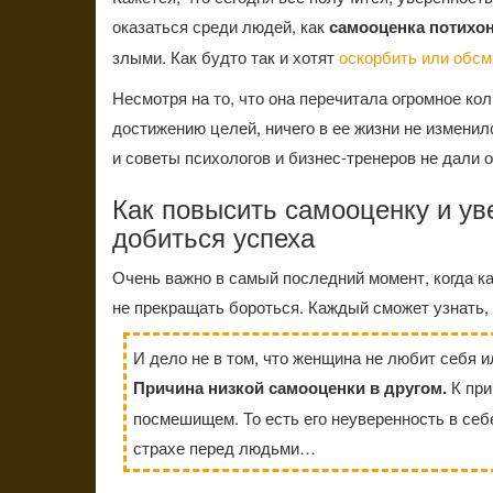
оказаться среди людей, как
самооценка потихо
злыми. Как будто так и хотят
оскорбить или обсм
Несмотря на то, что она перечитала огромное кол
достижению целей, ничего в ее жизни не измени
и советы психологов и бизнес-тренеров не дали 
Как повысить самооценку и уве
добиться успеха
Очень важно в самый последний момент, когда каж
не прекращать бороться. Каждый сможет узнать,
И дело не в том, что женщина не любит себя и
Причина низкой самооценки в другом.
К при
посмешищем. То есть его неуверенность в себе 
страхе перед людьми…