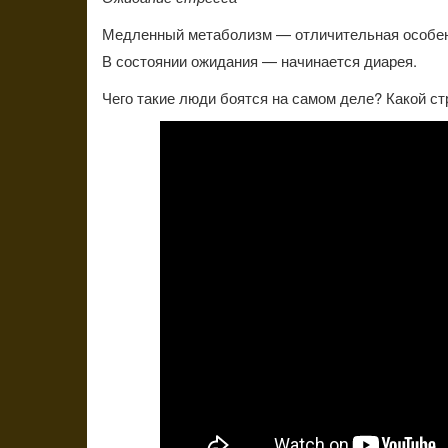
Медленный метаболизм — отличительная особенн
В состоянии ожидания — начинается диарея.
Чего такие люди боятся на самом деле? Какой ст