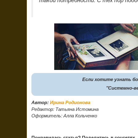
Если хотите узнать б
"Системно-в
Автор:
Ирина Родионова
Редактор:
Татьяна Истомина
Оформитель:
Алла Кольченко
Понравилась статья? Поделитесь в соцсетях.