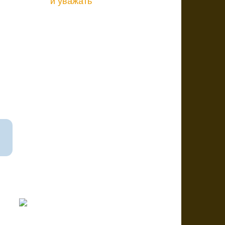
и уважать