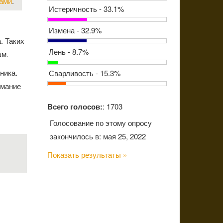
вами
.
Истеричность - 33.1%
Измена - 32.9%
. Таких
Лень - 8.7%
ам.
ника.
Сварливость - 15.3%
имание
Всего голосов:
: 1703
Голосование по этому опросу
закончилось в: мая 25, 2022
Показать результаты »