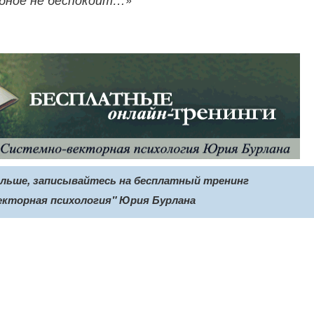
ольше, записывайтесь на бесплатный тренинг
екторная психология" Юрия Бурлана