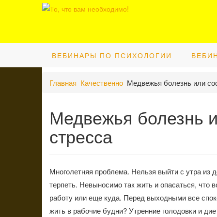
ВЕБИНАРЫ ПО ПСИХОЛОГИИ
ВЕБИ
Главная
Качественно
Медвежья болезнь или со
Медвежья болезнь и
стресса
Многолетняя проблема. Нельзя выйти с утра из д
терпеть. Невыносимо так жить и опасаться, что в
работу или еще куда. Перед выходными все спок
жить в рабочие будни? Утренние голодовки и ди