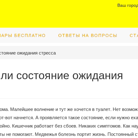
Ваш горо
НАРЫ БЕСПЛАТНО
ОТВЕТЫ НА ВОПРОСЫ
СТ
стояние ожидания стресса
ли состояние ожидания
ома. Малейшее волнение и тут же хочется в туалет. Нет возмо
от-вот начнется. А проявляется такое состояние, если нужно еха
ойно. Кишечник работает без сбоев. Никаких симптомов. Как на
еты не помогают. Медвежья болезнь портит жизнь. Постоянный с