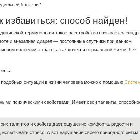
медвежьей болезни?
 избавиться: способ найден!
дицинской терминологии такое расстройство называется синдр
воте и внезапная диарея — постоянные спутники при данном
оянном волнении, страхе, а так хочется нормальной жизни: без
я подобных ситуаций в жизни человека можно с помощью
Систем
ными психическими свойствами. Имеет свои таланты, способно
оих талантов и свойств дает ощущение комфорта, радости и
, испытывать стресс. А вот нарушение своего природного ритма