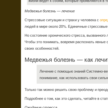
жизни ведет к сбоям, которые проявляются в 
Медвежья болезнь — лечение
Стрессовые ситуации и страхи у человека с
опре
людей в мире около 20%. Единичные стрессовые 
Но состояние хронического стресса, вызванного
Чтобы это понимать, вовремя распознать явные 
своих особенностей.
Медвежья болезнь — как лечи
Лечение с помощью знаний Системно-век
понимание, как использовать свои силь
Только так можно решить свою проблему и прео
Подробнее о том, как это сделать, читайте в ста
Ожидание стресса