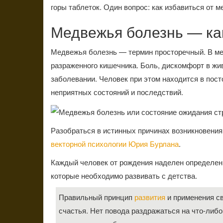
горы таблеток. Один вопрос: как избавиться от 
Медвежья болезнь — как
Медвежья болезнь — термин просторечный. В ме
разраженного кишечника. Боль, дискомфорт в жи
заболевании. Человек при этом находится в пост
неприятных состояний и последствий.
Разобраться в истинных причинах возникновени
векторной психологии Юрия Бурлана
.
Каждый человек от рождения наделен определен
которые необходимо развивать с детства.
Правильный принцип
развития
и применения св
счастья. Нет повода раздражаться на что-либо