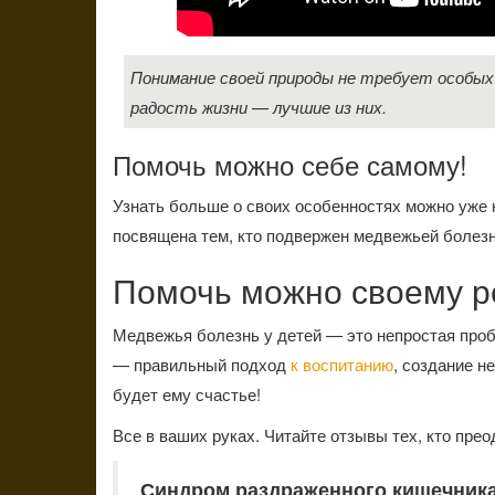
Понимание своей природы не требует особых
радость жизни — лучшие из них.
Помочь можно себе самому!
Узнать больше о своих особенностях можно уже 
посвящена тем, кто подвержен медвежьей болез
Помочь можно своему р
Медвежья болезнь у детей — это непростая про
— правильный подход
к воспитанию
, создание н
будет ему счастье!
Все в ваших руках. Читайте отзывы тех, кто пре
Синдром раздраженного кишечника