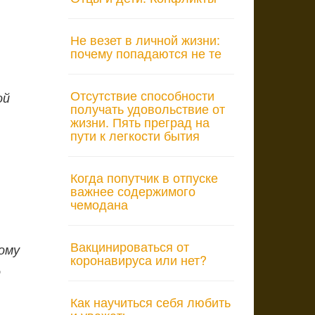
Не везет в личной жизни:
почему попадаются не те
Отсутствие способности
ой
получать удовольствие от
жизни. Пять преград на
пути к легкости бытия
Когда попутчик в отпуске
важнее содержимого
чемодана
Вакцинироваться от
ому
коронавируса или нет?
о
Как научиться себя любить