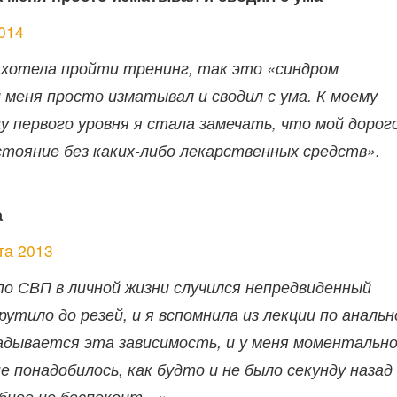
014
захотела пройти тренинг, так это «синдром
 меня просто изматывал и сводил с ума. К моему
у первого уровня я стала замечать, что мой дорог
стояние без каких-либо лекарственных средств».
а
та 2013
о СВП в личной жизни случился непредвиденный
тило до резей, и я вспомнила из лекции по анальн
ладывается эта зависимость, и у меня моментальн
 понадобилось, как будто и не было секунду назад
обное не беспокоит…»