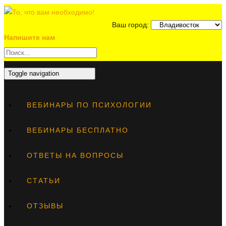
Ваш город:
Напишите нам
Toggle navigation
ВЕБИНАРЫ ПО ПСИХОЛОГИИ
ВЕБИНАРЫ БЕСПЛАТНО
ОТВЕТЫ НА ВОПРОСЫ
СТАТЬИ
ОТЗЫВЫ