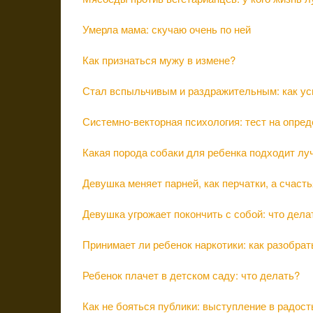
Умерла мама: скучаю очень по ней
Как признаться мужу в измене?
Стал вспыльчивым и раздражительным: как ус
Системно-векторная психология: тест на опред
Какая порода собаки для ребенка подходит лу
Девушка меняет парней, как перчатки, а счасть
Девушка угрожает покончить с собой: что дела
Принимает ли ребенок наркотики: как разобрат
Ребенок плачет в детском саду: что делать?
Как не бояться публики: выступление в радость