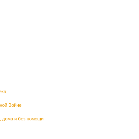
ека
ной Войне
, дома и без помощи