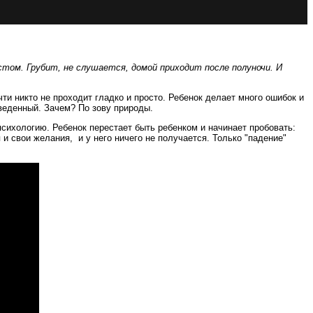
стом. Грубит, не слушается, домой приходит после полуночи. И
ти никто не проходит гладко и просто. Ребенок делает много ошибок и
аведенный. Зачем? По зову природы.
сихологию. Ребенок перестает быть ребенком и начинает пробовать:
я и свои желания, и у него ничего не получается. Только "падение"