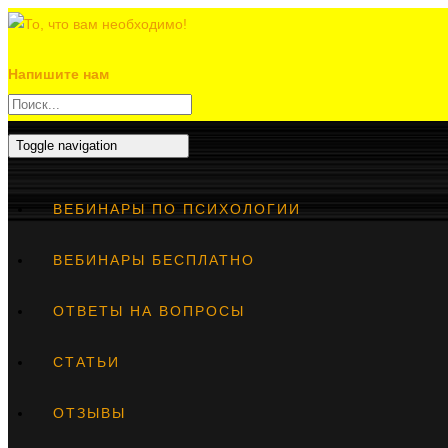
Напишите нам
Toggle navigation
ВЕБИНАРЫ ПО ПСИХОЛОГИИ
ВЕБИНАРЫ БЕСПЛАТНО
ОТВЕТЫ НА ВОПРОСЫ
СТАТЬИ
ОТЗЫВЫ