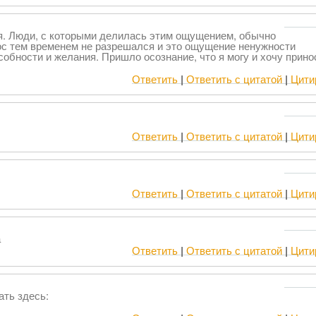
мя. Люди, с которыми делилась этим ощущением, обычно
рос тем временем не разрешался и это ощущение ненужности
собности и желания. Пришло осознание, что я могу и хочу прино
Ответить
|
Ответить с цитатой
|
Цити
Ответить
|
Ответить с цитатой
|
Цити
Ответить
|
Ответить с цитатой
|
Цити
а
Ответить
|
Ответить с цитатой
|
Цити
ать здесь: