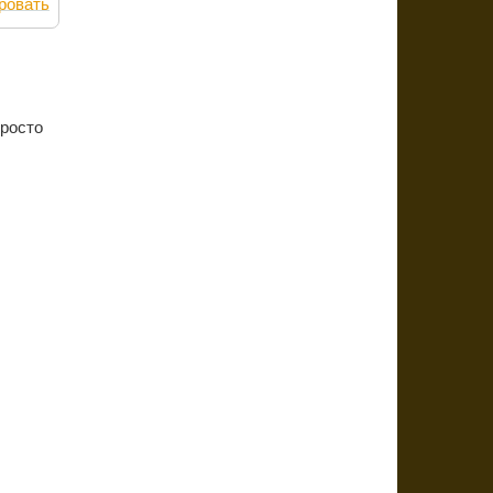
ровать
просто