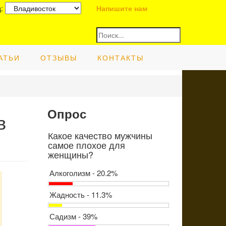
д:
Напишите нам
АТЬИ
ОТЗЫВЫ
КОНТАКТЫ
Опрос
в
Какое качество мужчины
самое плохое для
женщины?
Алкоголизм - 20.2%
Жадность - 11.3%
Садизм - 39%