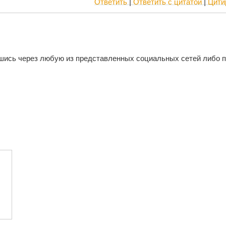
Ответить
|
Ответить с цитатой
|
Цити
шись через любую из представленных социальных сетей либо 