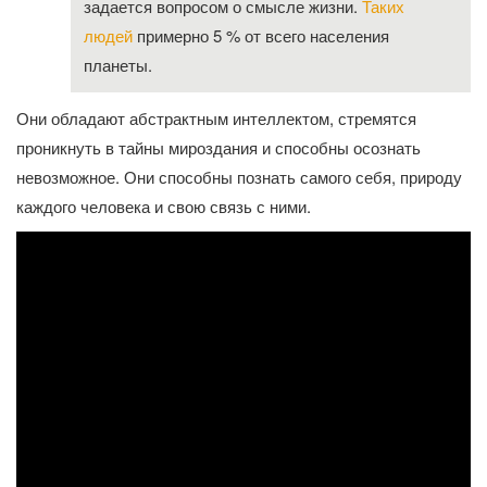
задается вопросом о смысле жизни.
Таких
людей
примерно 5 % от всего населения
планеты.
Они обладают абстрактным интеллектом, стремятся
проникнуть в тайны мироздания и способны осознать
невозможное. Они способны познать самого себя, природу
каждого человека и свою связь с ними.