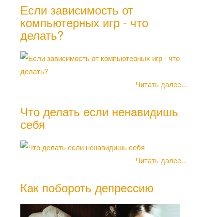
Если зависимость от
компьютерных игр - что
Стр
делать?
Что
Читать далее...
хоч
Что делать если ненавидишь
себя
Читать далее...
Как побороть депрессию