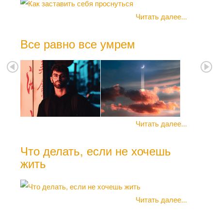
Под
Читать далее...
Все равно все умрем
Пос
пло
мат
Читать далее...
Что делать, если не хочешь
жить
Апа
Читать далее...