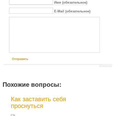
Имя (обязательное)
E-Mail (обязательное)
Отправить
JComments
Похожие вопросы:
Как заставить себя
Зач
проснуться