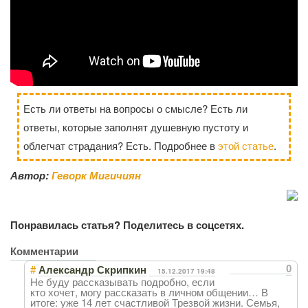
Есть ли ответы на вопросы о смысле? Есть ли
ответы, которые заполнят душевную пустоту и
облегчат страдания? Есть. Подробнее в
этой статье
.
Автор:
Геворк Мигичиян
Понравилась статья? Поделитесь в соцсетях.
Комментарии
#
0
Александр Скрипкин
15.12.2017 19:48
Не буду рассказывать подробно, если
кто хочет, могу рассказать в личном общении… В
итоге: уже 14 лет счастливой Трезвой жизни. Семья,