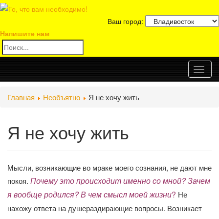
Ваш город:
Напишите нам
Toggl
Главная
Необъятно
Я не хочу жить
naviga
Я не хочу жить
Мысли, возникающие во мраке моего сознания, не дают мне
Почему это происходит именно со мной? Зачем
покоя.
я вообще родился? В чем смысл моей жизни
?
Не
нахожу ответа на душераздирающие вопросы. Возникает