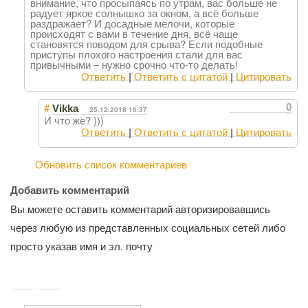
внимание, что просыпаясь по утрам, вас больше не
радует яркое солнышко за окном, а всё больше
раздражает? И досадные мелочи, которые
происходят с вами в течение дня, всё чаще
становятся поводом для срыва? Если подобные
приступы плохого настроения стали для вас
привычными – нужно срочно что-то делать!
Ответить
|
Ответить с цитатой
|
Цитировать
#
0
Vikka
25.12.2018 16:37
И что же? )))
Ответить
|
Ответить с цитатой
|
Цитировать
Обновить список комментариев
Добавить комментарий
Вы можете оставить комментарий авторизировавшись
через любую из представленных социальных сетей либо
просто указав имя и эл. почту