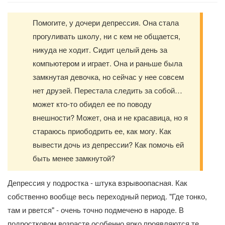
Помогите, у дочери депрессия. Она стала
прогуливать школу, ни с кем не общается,
никуда не ходит. Сидит целый день за
компьютером и играет. Она и раньше была
замкнутая девочка, но сейчас у нее совсем
нет друзей. Перестала следить за собой…
может кто-то обидел ее по поводу
внешности? Может, она и не красавица, но я
стараюсь приободрить ее, как могу. Как
вывести дочь из депрессии? Как помочь ей
быть менее замкнутой?
Депрессия у подростка - штука взрывоопасная. Как
собственно вообще весь переходный период. "Где тонко,
там и рвется" - очень точно подмечено в народе. В
подростковом возрасте особенно ярко проявляются те