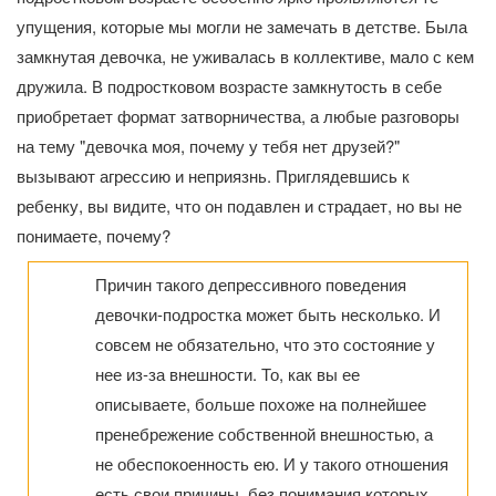
упущения, которые мы могли не замечать в детстве. Была
замкнутая девочка, не уживалась в коллективе, мало с кем
дружила. В подростковом возрасте замкнутость в себе
приобретает формат затворничества, а любые разговоры
на тему "девочка моя, почему у тебя нет друзей?"
вызывают агрессию и неприязнь. Приглядевшись к
ребенку, вы видите, что он подавлен и страдает, но вы не
понимаете, почему?
Причин такого депрессивного поведения
девочки-подростка может быть несколько. И
совсем не обязательно, что это состояние у
нее из-за внешности. То, как вы ее
описываете, больше похоже на полнейшее
пренебрежение собственной внешностью, а
не обеспокоенность ею. И у такого отношения
есть свои причины, без понимания которых