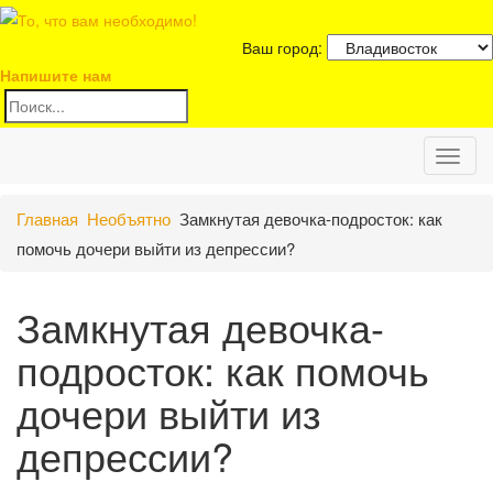
Ваш город:
Напишите нам
Toggl
Главная
Необъятно
Замкнутая девочка-подросток: как
naviga
помочь дочери выйти из депрессии?
Замкнутая девочка-
подросток: как помочь
дочери выйти из
депрессии?