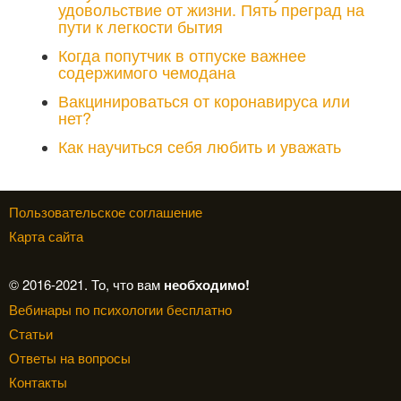
удовольствие от жизни. Пять преград на
пути к легкости бытия
Когда попутчик в отпуске важнее
содержимого чемодана
Вакцинироваться от коронавируса или
нет?
Как научиться себя любить и уважать
Пользовательское соглашение
Карта сайта
© 2016-2021. То, что вам
необходимо!
Вебинары по психологии бесплатно
Статьи
Ответы на вопросы
Контакты