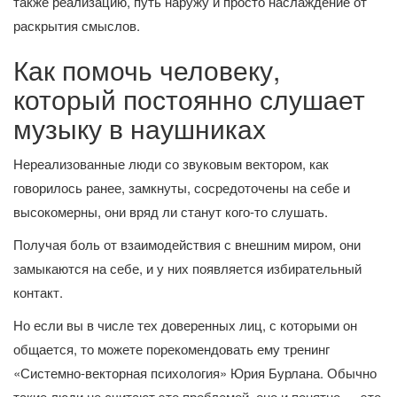
также реализацию, путь наружу и просто наслаждение от
раскрытия смыслов.
Как помочь человеку,
который постоянно слушает
музыку в наушниках
Нереализованные люди со звуковым вектором, как
говорилось ранее, замкнуты, сосредоточены на себе и
высокомерны, они вряд ли станут кого-то слушать.
Получая боль от взаимодействия с внешним миром, они
замыкаются на себе, и у них появляется избирательный
контакт.
Но если вы в числе тех доверенных лиц, с которыми он
общается, то можете порекомендовать ему тренинг
«Системно-векторная психология» Юрия Бурлана. Обычно
такие люди не считают это проблемой, оно и понятно — это