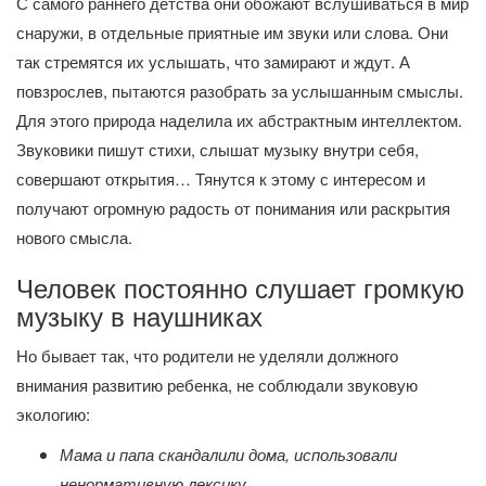
С самого раннего детства они обожают вслушиваться в мир
снаружи, в отдельные приятные им звуки или слова. Они
так стремятся их услышать, что замирают и ждут. А
повзрослев, пытаются разобрать за услышанным смыслы.
Для этого природа наделила их абстрактным интеллектом.
Звуковики пишут стихи, слышат музыку внутри себя,
совершают открытия… Тянутся к этому с интересом и
получают огромную радость от понимания или раскрытия
нового смысла.
Человек постоянно слушает громкую
музыку в наушниках
Но бывает так, что родители не уделяли должного
внимания развитию ребенка, не соблюдали звуковую
экологию:
Мама и папа скандалили дома, использовали
ненормативную лексику.