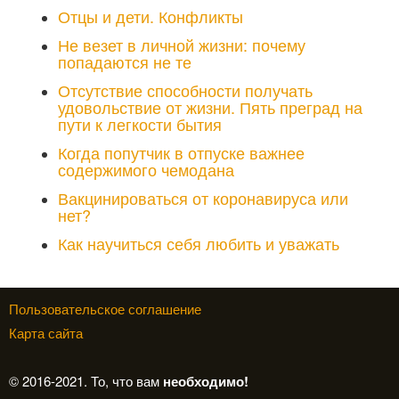
Отцы и дети. Конфликты
Не везет в личной жизни: почему
попадаются не те
Отсутствие способности получать
удовольствие от жизни. Пять преград на
пути к легкости бытия
Когда попутчик в отпуске важнее
содержимого чемодана
Вакцинироваться от коронавируса или
нет?
Как научиться себя любить и уважать
Пользовательское соглашение
Карта сайта
© 2016-2021. То, что вам
необходимо!