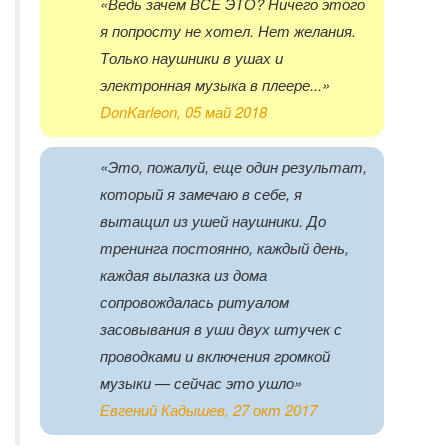
«Ведь зачем ВСЕ ЭТО? Ничего этого
я попросту не хотел. Нет желания.
Только наушники в ушах и
электронная музыка в плеере...»
DonKarleon, 05 май 2018
«Это, пожалуй, еще один результат,
который я замечаю в себе, я
вытащил из ушей наушники. До
тренинга постоянно, каждый день,
каждая вылазка из дома
сопровождалась ритуалом
засовывания в уши двух штучек с
проводками и включения громкой
музыки — сейчас это ушло»
Евгений Кадышев, 27 окт 2017