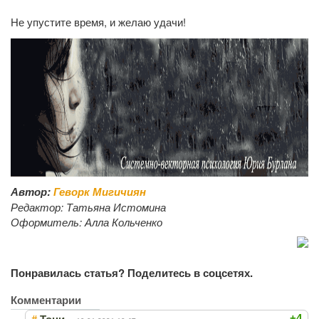
Не упустите время, и желаю удачи!
Автор:
Геворк Мигичиян
Редактор:
Татьяна Истомина
Оформитель:
Алла Кольченко
Понравилась статья? Поделитесь в соцсетях.
Комментарии
#
+4