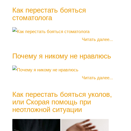
Как перестать бояться
Боя
стоматолога
жит
Читать далее...
Почему я никому не нравлюсь
Стр
Читать далее...
Как перестать бояться уколов,
или Скорая помощь при
неотложной ситуации