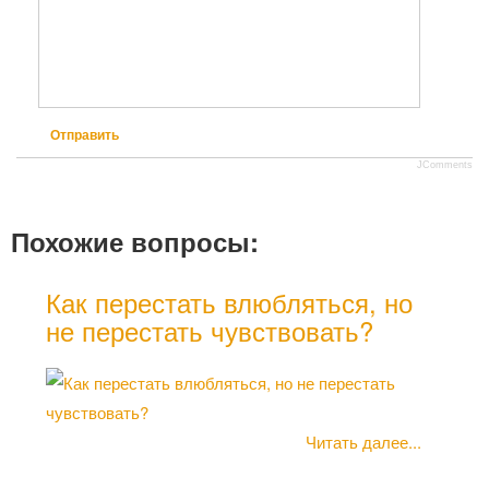
Отправить
JComments
Похожие вопросы:
Как перестать влюбляться, но
Как
не перестать чувствовать?
Как
тем
Читать далее...
раб