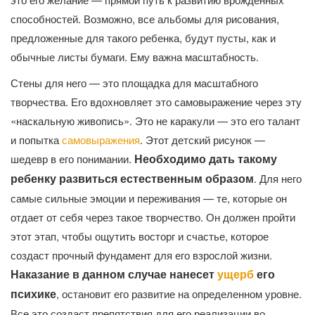
способностей. Возможно, все альбомы для рисования,
предложенные для такого ребенка, будут пусты, как и
обычные листы бумаги. Ему важна масштабность.
Стены для него — это площадка для масштабного
творчества. Его вдохновляет это самовыражение через эту
«наскальную живопись». Это не каракули — это его талант
и попытка
самовыражения
. Этот детский рисунок —
Необходимо дать такому
шедевр в его понимании.
ребенку развиться естественным образом
. Для него
самые сильные эмоции и переживания — те, которые он
отдает от себя через такое творчество. Он должен пройти
этот этап, чтобы ощутить восторг и счастье, которое
создаст прочный фундамент для его взрослой жизни.
Наказание в данном случае нанесет
ущерб
его
психике
, остановит его развитие на определенном уровне.
Все это создаст препятствия для его реализации во