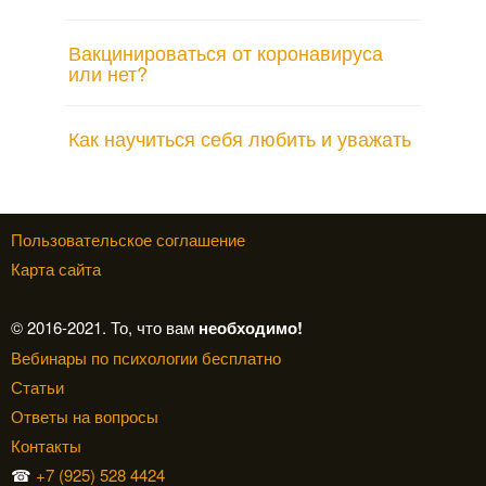
Вакцинироваться от коронавируса
или нет?
Как научиться себя любить и уважать
Пользовательское соглашение
Карта сайта
© 2016-2021. То, что вам
необходимо!
Вебинары по психологии бесплатно
Статьи
Ответы на вопросы
Контакты
☎
+7 (925) 528 4424