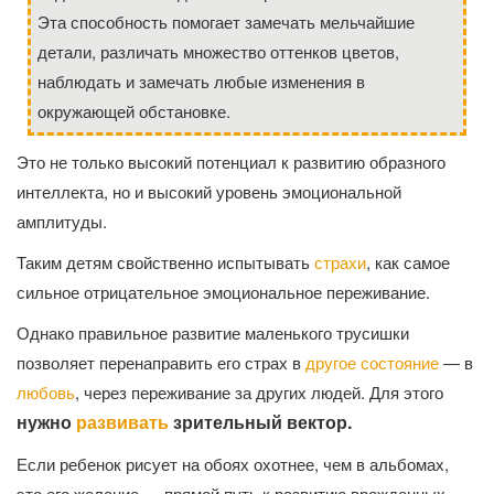
Эта способность помогает замечать мельчайшие
детали, различать множество оттенков цветов,
наблюдать и замечать любые изменения в
окружающей обстановке.
Это не только высокий потенциал к развитию образного
интеллекта, но и высокий уровень эмоциональной
амплитуды.
Таким детям свойственно испытывать
страхи
, как самое
сильное отрицательное эмоциональное переживание.
Однако правильное развитие маленького трусишки
позволяет перенаправить его страх в
другое состояние
— в
любовь
, через переживание за других людей. Для этого
нужно
развивать
зрительный вектор.
Если ребенок рисует на обоях охотнее, чем в альбомах,
это его желание — прямой путь к развитию врожденных