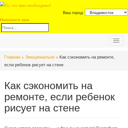
Ваш город:
Напишите нам
Toggl
Главная
Эмоционально
Как сэкономить на ремонте,
naviga
если ребенок рисует на стене
Как сэкономить на
ремонте, если ребенок
рисует на стене
Снова угроза ремонту — и деньги на ветер! Очередная