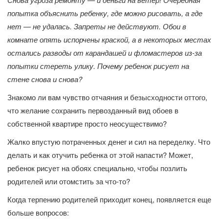
попытка объяснить ребенку, где можно рисовать, а где
нет — не удалась. Запреты не действуют. Обои в
комнате опять испорчены краской, а в некоторых местах
остались разводы от карандашей и фломастеров из-за
попытки стереть улику. Почему ребенок рисует на
стене снова и снова?
Знакомо ли вам чувство отчаяния и безысходности оттого,
что желание сохранить первозданный вид обоев в
собственной квартире просто неосуществимо?
Жалко впустую потраченных денег и сил на переделку. Что
делать и как отучить ребенка от этой напасти? Может,
ребенок рисует на обоях специально, чтобы позлить
родителей или отомстить за что-то?
Когда терпению родителей приходит конец, появляется еще
больше вопросов: