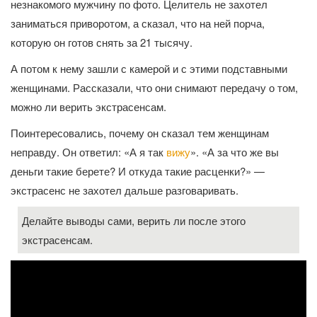
незнакомого мужчину по фото. Целитель не захотел
заниматься приворотом, а сказал, что на ней порча,
которую он готов снять за 21 тысячу.
А потом к нему зашли с камерой и с этими подставными
женщинами. Рассказали, что они снимают передачу о том,
можно ли верить экстрасенсам.
Поинтересовались, почему он сказал тем женщинам
неправду. Он ответил: «А я так
вижу
». «А за что же вы
деньги такие берете? И откуда такие расценки?» —
экстрасенс не захотел дальше разговаривать.
Делайте выводы сами, верить ли после этого
экстрасенсам.