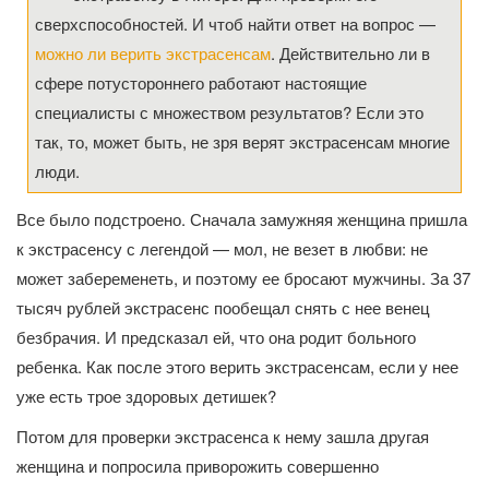
сверхспособностей. И чтоб найти ответ на вопрос —
можно ли верить экстрасенсам
. Действительно ли в
сфере потустороннего работают настоящие
специалисты с множеством результатов? Если это
так, то, может быть, не зря верят экстрасенсам многие
люди.
Все было подстроено. Сначала замужняя женщина пришла
к экстрасенсу с легендой — мол, не везет в любви: не
может забеременеть, и поэтому ее бросают мужчины. За 37
тысяч рублей экстрасенс пообещал снять с нее венец
безбрачия. И предсказал ей, что она родит больного
ребенка. Как после этого верить экстрасенсам, если у нее
уже есть трое здоровых детишек?
Потом для проверки экстрасенса к нему зашла другая
женщина и попросила приворожить совершенно