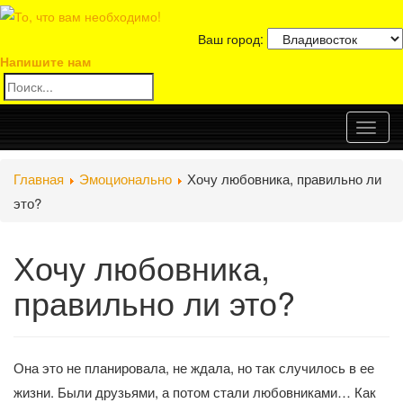
Ваш город:
Напишите нам
Toggl
Главная
Эмоционально
Хочу любовника, правильно ли
naviga
это?
Хочу любовника,
правильно ли это?
Она это не планировала, не ждала, но так случилось в ее
жизни. Были друзьями, а потом стали любовниками… Как