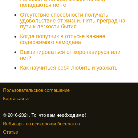
попадаются не те
Отсутствие способности получать
удовольствие от жизни. Пять преград на
пути к легкости бытия
Когда попутчик в отпуске важнее
содержимого чемодана
Вакцинироваться от коронавируса или
нет?
Как научиться себя любить и уважать
Пользовательское соглашение
Карта сайта
© 2016-2021. То, что вам
необходимо!
Вебинары по психологии бесплатно
Статьи