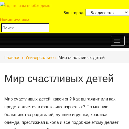
Ваш город:
Напишите нам
Toggl
Главная
Универсально
Мир счастливых детей
naviga
Мир счастливых детей
Мир счастливых детей, какой он? Как выглядит или как
представляется в фантазиях взрослых? По мнению
большинства родителей, лучшие игрушки, красивая
одежда, престижная школа и все подобное этому делает