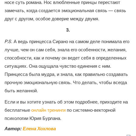
носе суть романа. Нос влюбленные принцы перестают
замечать, когда создается эмоциональная связь — связь
друг с другом, особое доверие между двумя.
3.
P.S.
А ведь принцесса Сирано на самом деле понимала его
лучше, чем он сам себя, знала его особенности, желания,
способности, как и почему он ведет себя в определенных
ситуациях. Она ощущала чувство единения с ним.
Принцесса была мудра, и знала, как правильно создавать
прочную эмоциональную связь. Что делать, чтобы всегда
быть желанной.
Если и вы хотите узнать об этом подробнее, приходите на
бесплатные
онлайн тренинги
по системно-векторной
психологии Юрия Бурлана.
Автор:
Елена Хохлова