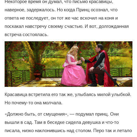
Некоторое время он думал, что письмо красавицы,
наверное, задержалось. Но когда Принц осознал, что
ответа не последует, он тот же час вскочил на коня и
поскакал навстречу своему счастью. И вот, долгожданная
встреча состоялась.
Красавица встретила его так же, улыбаясь милой улыбкой.
Но почему-то она молчала.
«Должно быть, от смущения», — подумал принц. Они
вышли в сад. Там в беседке сидела девушка и что-то
писала, низко наклонившись над столом. Перо так и летало