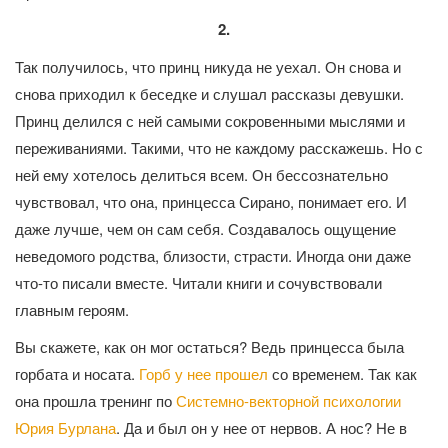
2.
Так получилось, что принц никуда не уехал. Он снова и
снова приходил к беседке и слушал рассказы девушки.
Принц делился с ней самыми сокровенными мыслями и
переживаниями. Такими, что не каждому расскажешь. Но с
ней ему хотелось делиться всем. Он бессознательно
чувствовал, что она, принцесса Сирано, понимает его. И
даже лучше, чем он сам себя. Создавалось ощущение
неведомого родства, близости, страсти. Иногда они даже
что-то писали вместе. Читали книги и сочувствовали
главным героям.
Вы скажете, как он мог остаться? Ведь принцесса была
горбата и носата.
Горб у нее прошел
со временем. Так как
она прошла тренинг по
Системно-векторной психологии
Юрия Бурлана
. Да и был он у нее от нервов. А нос? Не в