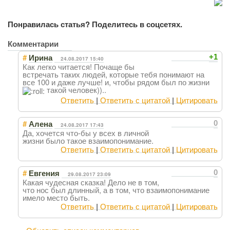
Понравилась статья? Поделитесь в соцсетях.
Комментарии
#
+1
Ирина
24.08.2017 15:40
Как легко читается! Почаще бы
встречать таких людей, которые тебя понимают на
все 100 и даже лучше! и, чтобы рядом был по жизни
такой человек))..
Ответить
|
Ответить с цитатой
|
Цитировать
#
0
Алена
24.08.2017 17:43
Да, хочется что-бы у всех в личной
жизни было такое взаимопонимание.
Ответить
|
Ответить с цитатой
|
Цитировать
#
0
Евгения
29.08.2017 23:09
Какая чудесная сказка! Дело не в том,
что нос был длинный, а в том, что взаимопонимание
имело место быть.
Ответить
|
Ответить с цитатой
|
Цитировать