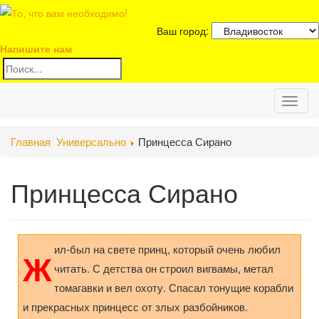
Ваш город:
Напишите нам
Toggl
Главная
Универсально
Принцесса Сирано
naviga
Принцесса Сирано
ил-был на свете принц, который очень любил
Ж
читать. С детства он строил вигвамы, метал
томагавки и вел охоту. Спасал тонущие корабли
и прекрасных принцесс от злых разбойников.