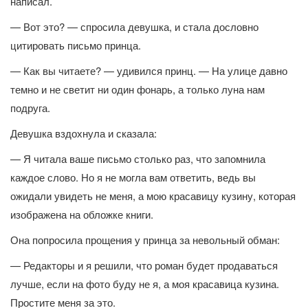
написал.
— Вот это? — спросила девушка, и стала дословно
цитировать письмо принца.
— Как вы читаете? — удивился принц. — На улице давно
темно и не светит ни один фонарь, а только луна нам
подруга.
Девушка вздохнула и сказала:
— Я читала ваше письмо столько раз, что запомнила
каждое слово. Но я не могла вам ответить, ведь вы
ожидали увидеть не меня, а мою красавицу кузину, которая
изображена на обложке книги.
Она попросила прощения у принца за невольный обман:
— Редакторы и я решили, что роман будет продаваться
лучше, если на фото буду не я, а моя красавица кузина.
Простите меня за это.