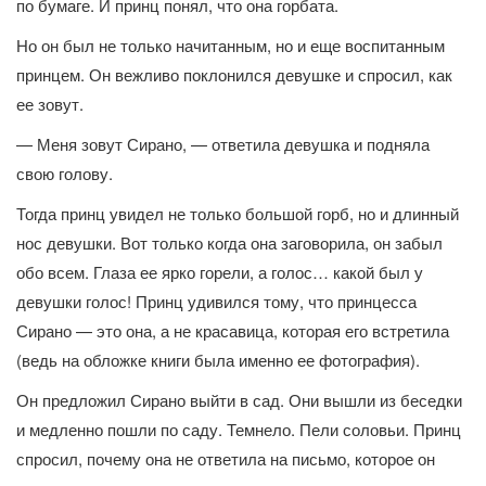
по бумаге. И принц понял, что она горбата.
Но он был не только начитанным, но и еще воспитанным
принцем. Он вежливо поклонился девушке и спросил, как
ее зовут.
— Меня зовут Сирано, — ответила девушка и подняла
свою голову.
Тогда принц увидел не только большой горб, но и длинный
нос девушки. Вот только когда она заговорила, он забыл
обо всем. Глаза ее ярко горели, а голос… какой был у
девушки голос! Принц удивился тому, что принцесса
Сирано — это она, а не красавица, которая его встретила
(ведь на обложке книги была именно ее фотография).
Он предложил Сирано выйти в сад. Они вышли из беседки
и медленно пошли по саду. Темнело. Пели соловьи. Принц
спросил, почему она не ответила на письмо, которое он