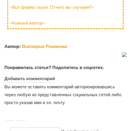
«Все формы скуки. Отчего мы скучаем?»
«Кожный вектор»
Автор:
Виктория Романова
Понравилась статья? Поделитесь в соцсетях.
Добавить комментарий
Вы можете оставить комментарий авторизировавшись
через любую из представленных социальных сетей либо
просто указав имя и эл. почту