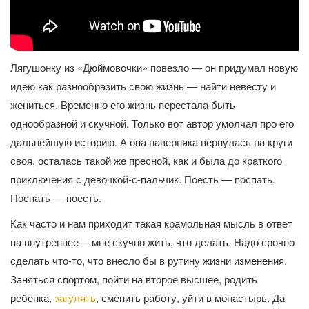
Лягушонку из «Дюймовочки» повезло — он придумал новую
идею как разнообразить свою жизнь — найти невесту и
жениться. Временно его жизнь перестала быть
однообразной и скучной. Только вот автор умолчал про его
дальнейшую историю. А она наверняка вернулась на круги
своя, осталась такой же пресной, как и была до краткого
приключения с девочкой-с-пальчик. Поесть — поспать.
Поспать — поесть.
Как часто и нам приходит такая крамольная мысль в ответ
на внутреннее— мне скучно жить, что делать. Надо срочно
сделать что-то, что внесло бы в рутину жизни изменения.
Заняться спортом, пойти на второе высшее, родить
ребенка,
загулять
, сменить работу, уйти в монастырь. Да