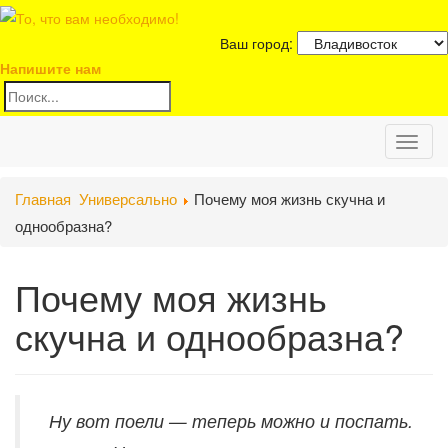
Ваш город:
Напишите нам
Toggl
Главная
Универсально
Почему моя жизнь скучна и
naviga
однообразна?
Почему моя жизнь
скучна и однообразна?
Ну вот поели — теперь можно и поспать.