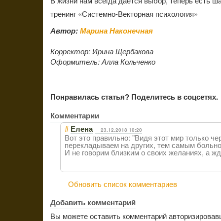
В жизни нам всегда дается выбор, теперь есть ша
тренинг «Системно-Векторная психология»
Автор:
Марина Наконечная
Корректор:
Ирина Щербакова
Оформитель:
Алла Кольченко
Понравилась статья? Поделитесь в соцсетях.
Комментарии
#
Елена
23.12.2018 10:20
Вот это правильно: "Видя этот мир только ч
перекладываем на других, тем самым больно 
И не говорим близким о своих желаниях, а жд
Обновить список комментариев
Добавить комментарий
Вы можете оставить комментарий авторизировав