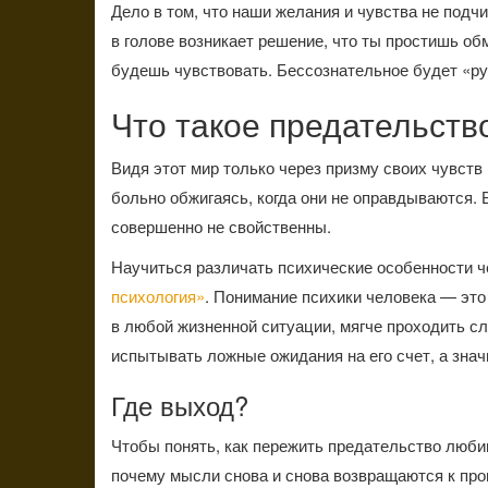
Дело в том, что наши желания и чувства не под
в голове возникает решение, что ты простишь обм
будешь чувствовать. Бессознательное будет «ру
Что такое предательств
Видя этот мир только через призму своих чувст
больно обжигаясь, когда они не оправдываются. В
совершенно не свойственны.
Научиться различать психические особенности 
психология»
. Понимание психики человека — это
в любой жизненной ситуации, мягче проходить сл
испытывать ложные ожидания на его счет, а знач
Где выход?
Чтобы понять, как пережить предательство любим
почему мысли снова и снова возвращаются к пр