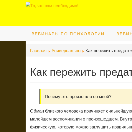
ВЕБИНАРЫ ПО ПСИХОЛОГИИ
ВЕБИ
Главная
Универсально
Как пережить предате
Как пережить преда
Почему это произошло со мной?
Обман близкого человека причиняет сильнейшую б
малейшем воспоминании о произошедшем. Внутре
физическую, которую можно заглушить правильн