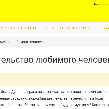
Ваш горо
НАРЫ БЕСПЛАТНО
ОТВЕТЫ НА ВОПРОСЫ
СТ
льство любимого человека
тельство любимого челове
оль. Душевная рана не затягивается, как порез, и начинает ны
нние страдания порой бывает тяжелее перенести, чем боль
ым лечением. Как заглушить свою обиду на мужчину? Как переж