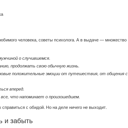
любимого человека, советы психолога. А в выдаче — множество
мужчиной о случившемся.
нию, продолжать свою обычную жизнь.
новые положительные эмоции от путешествия, от общения с
ься вперед.
все, что напоминает о произошедшем.
справиться с обидой. Но на деле ничего не выходит.
ь и забыть