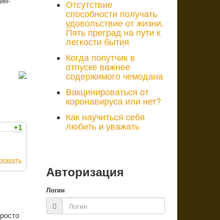
йн-
Отсутствие
способности получать
удовольствие от жизни.
Пять преград на пути к
легкости бытия
Когда попутчик в
отпуске важнее
содержимого чемодана
Вакцинироваться от
коронавируса или нет?
Как научиться себя
любить и уважать
+1
ровать
Авторизация
Логин
просто