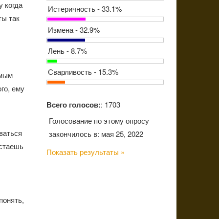
у когда
Истеричность - 33.1%
ты так
Измена - 32.9%
Лень - 8.7%
Сварливость - 15.3%
амым
го, ему
Всего голосов:
: 1703
Голосование по этому опросу
ваться
закончилось в: мая 25, 2022
естаешь
Показать результаты »
понять,