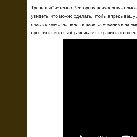
Тренинг «Системно-Векторная психология» помож
увидеть, что можно сделать, чтобы впредь вашу
счастливые отношения в паре, основанные на эмо
простить своего избранника и сохранить отношени