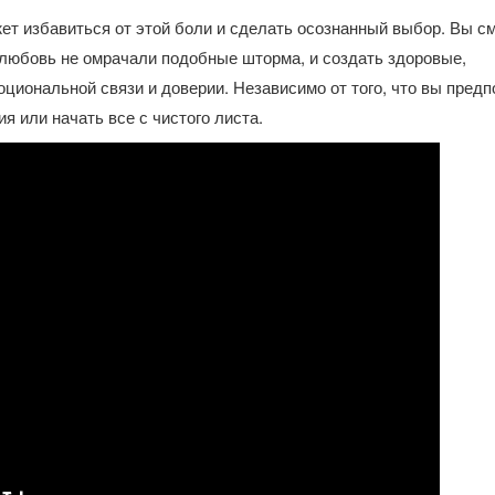
ет избавиться от этой боли и сделать осознанный выбор. Вы с
 любовь не омрачали подобные шторма, и создать здоровые,
циональной связи и доверии. Независимо от того, что вы предп
я или начать все с чистого листа.