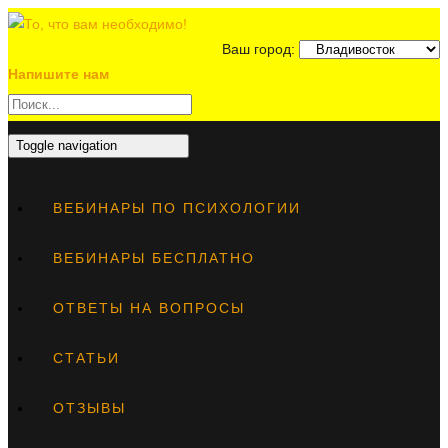
Ваш город:
Напишите нам
Toggle navigation
ВЕБИНАРЫ ПО ПСИХОЛОГИИ
ВЕБИНАРЫ БЕСПЛАТНО
ОТВЕТЫ НА ВОПРОСЫ
СТАТЬИ
ОТЗЫВЫ