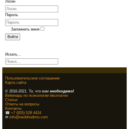
Логин
Пароль
Запомнить меня
Войти
Искать...
Пользовательское соглашение
Карта сайта
© 2016-2021. То, что вам
необходимо!
Вебинары по психологии бесплатно
Статьи
Ответы на вопросы
Контакты
☎
+7 (925) 528 4424
✉
info@neobhodimo.com