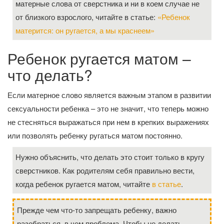
матерные слова от сверстника и ни в коем случае не
от близкого взрослого, читайте в статье:
«Ребенок
матерится: он ругается, а мы краснеем»
Ребенок ругается матом –
что делать?
Если матерное слово является важным этапом в развитии
сексуальности ребенка – это не значит, что теперь можно
не стесняться выражаться при нем в крепких выражениях
или позволять ребенку ругаться матом постоянно.
Нужно объяснить, что делать это стоит только в кругу
сверстников. Как родителям себя правильно вести,
когда ребенок ругается матом, читайте
в статье
.
Прежде чем что-то запрещать ребенку, важно
разобраться, в чем проблема. Чтобы не делать