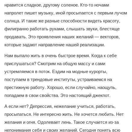
нравится сладкое, другому соленое. Кто-то ночами
напролет пишет музыку, иной просыпается с первым лучом
солнца. И такие же разные способности видеть красоту,
филигранно работать руками, слышать звуки, блестяще
продавать. Это проявления наших желаний — векторов,
которые задают направление нашей реализации.
Нам выпало жить в очень быстрое время. Когда к себе
прислушаться? Смотрим на общую массу и сами
устремляемся в поток. Ездим на модные курорты,
поступаем в трендовые институты, устраиваемся на
престижную работу. Хорошо, если случайно, наощупь,
попадаем в свои свойства. Это настоящий джекпот.
А если нет? Депрессия, нежелание учиться, работать,
просыпаться. Не интересно жить. Не хочется любить. Нет
желания и огня. Одолевает лень. Такое случается из-за
непонимания себя и своих желаний. Сегодня понять всю